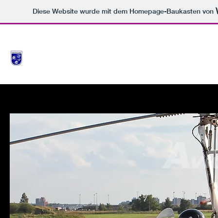
Diese Website wurde mit dem Homepage-Baukasten von
WWW.FLUGSCHULE-GREIFAIR.DE